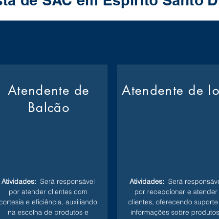
sta de SAC em Espirito Santo
Atendente de
Atendente de l
Balcão
Atividades:
Será responsável
Atividades:
Será responsáve
por atender clientes com
por recepcionar e atender
cortesia e eficiência, auxiliando
clientes, oferecendo suporte
na escolha de produtos e
informações sobre produtos