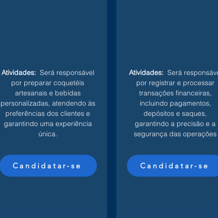
Atividades:
Será responsável
Atividades:
Será responsáve
por preparar coquetéis
por registrar e processar
artesanais e bebidas
transações financeiras,
personalizadas, atendendo às
incluindo pagamentos,
preferências dos clientes e
depósitos e saques,
garantindo uma experiência
garantindo a precisão e a
única.
segurança das operações
Candidatar-se
Candidatar-se