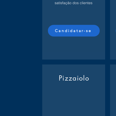
satisfação dos clientes
Candidatar-se
Pizzaiolo