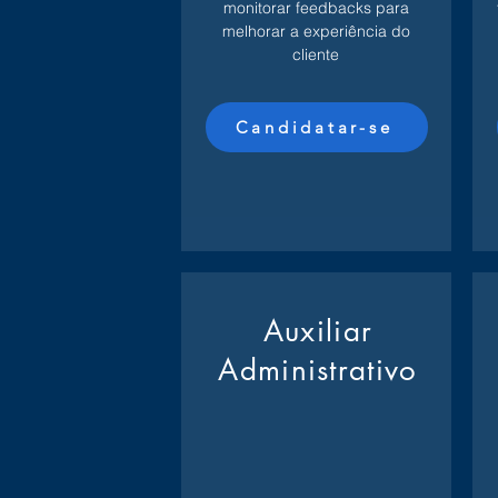
monitorar feedbacks para
melhorar a experiência do
cliente
Candidatar-se
Auxiliar
Administrativo