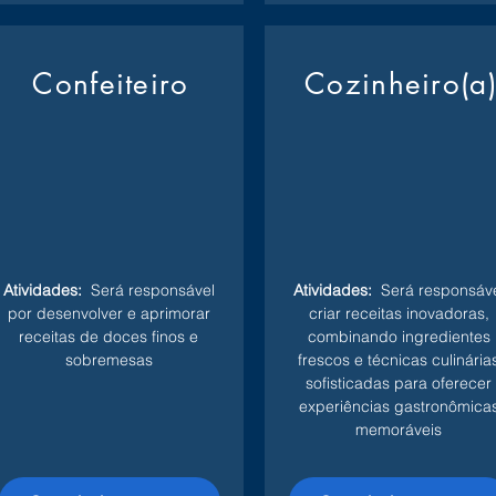
Confeiteiro
Cozinheiro(a
Atividades:
Será responsável
Atividades:
Será responsáve
por desenvolver e aprimorar
criar receitas inovadoras,
receitas de doces finos e
combinando ingredientes
sobremesas
frescos e técnicas culinária
sofisticadas para oferecer
experiências gastronômica
memoráveis