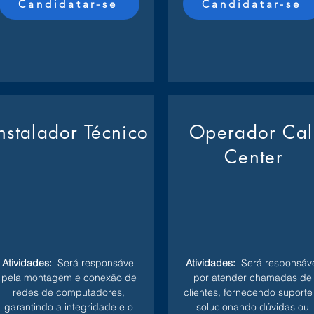
Candidatar-se
Candidatar-se
Instalador Técnico
Operador Cal
Center
Atividades:
Será responsável
Atividades:
Será responsáve
pela montagem e conexão de
por atender chamadas de
redes de computadores,
clientes, fornecendo suporte
garantindo a integridade e o
solucionando dúvidas ou