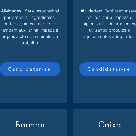
Atividades:
Será responsável
Atividades:
Será responsáv
por preparar ingredientes,
por realizar a limpeza e
cortar legumes e carnes, e
higienização de ambientes
também auxiliar na limpeza e
utilizando produtos e
organização do ambiente de
equipamentos adequados.
trabalho
Candidatar-se
Candidatar-se
Barman
Caixa