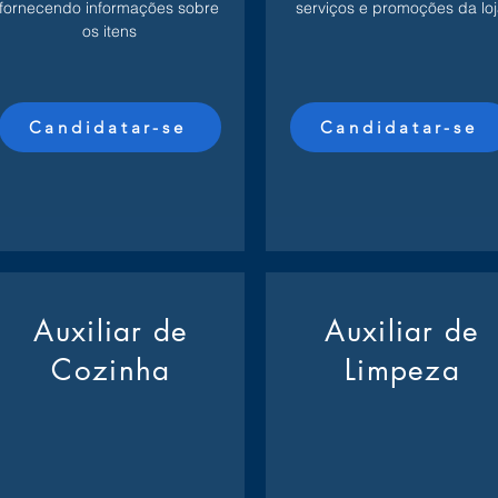
fornecendo informações sobre
serviços e promoções da loj
os itens
Candidatar-se
Candidatar-se
Auxiliar de
Auxiliar de
Cozinha
Limpeza