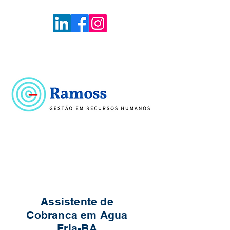
Voltar
Portal de Vagas
Assistente de
Cobranca em Agua
Fria-BA