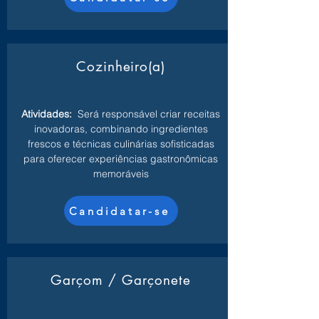
Cozinheiro(a)
Atividades:
Será responsável criar receitas
inovadoras, combinando ingredientes
frescos e técnicas culinárias sofisticadas
para oferecer experiências gastronômicas
memoráveis
Candidatar-se
Garçom / Garçonete