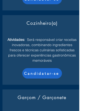
Cozinheiro(a)
Atividades:
Será responsável criar receitas
inovadoras, combinando ingredientes
frescos e técnicas culinárias sofisticadas
para oferecer experiências gastronômicas
memoráveis
Candidatar-se
Garçom / Garçonete