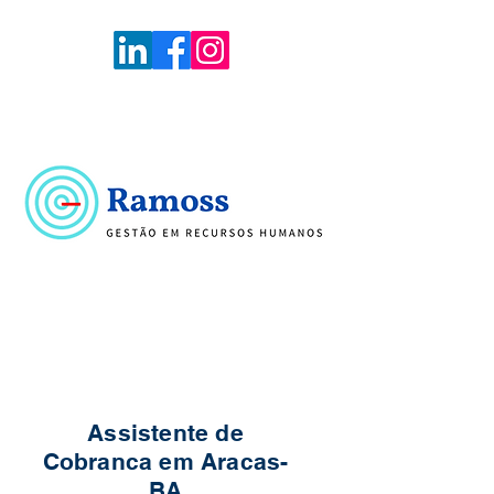
Voltar
Portal de Vagas
Assistente de
Cobranca em Aracas-
BA