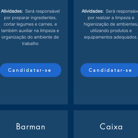
Atividades:
Será responsável
Atividades:
Será responsáv
por preparar ingredientes,
por realizar a limpeza e
cortar legumes e carnes, e
higienização de ambientes
também auxiliar na limpeza e
utilizando produtos e
organização do ambiente de
equipamentos adequados.
trabalho
Candidatar-se
Candidatar-se
Barman
Caixa