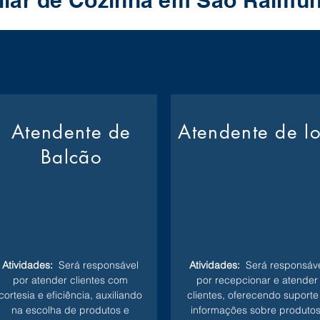
liar de Cozinha em Sao Raimu
Atendente de
Atendente de l
Balcão
Atividades:
Será responsável
Atividades:
Será responsáve
por atender clientes com
por recepcionar e atender
cortesia e eficiência, auxiliando
clientes, oferecendo suporte
na escolha de produtos e
informações sobre produtos