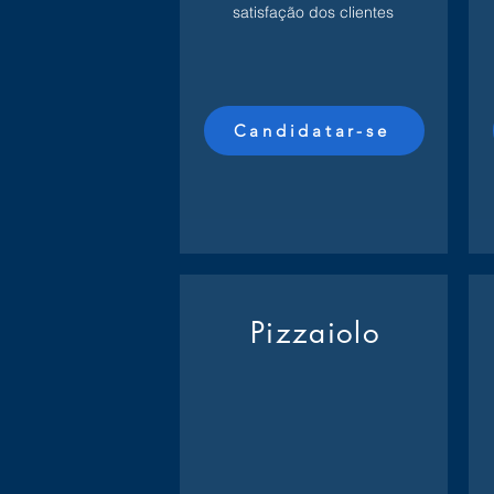
satisfação dos clientes
Candidatar-se
Pizzaiolo