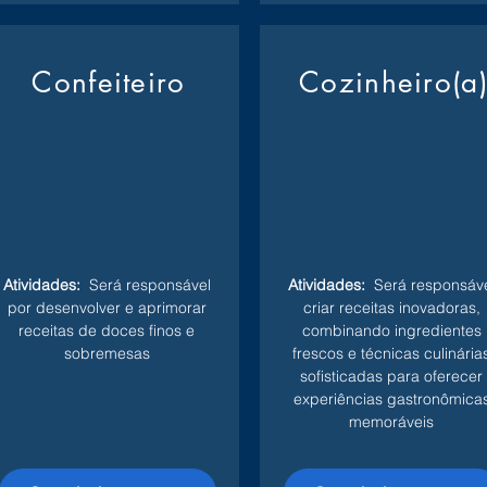
Confeiteiro
Cozinheiro(a
Atividades:
Será responsável
Atividades:
Será responsáve
por desenvolver e aprimorar
criar receitas inovadoras,
receitas de doces finos e
combinando ingredientes
sobremesas
frescos e técnicas culinária
sofisticadas para oferecer
experiências gastronômica
memoráveis