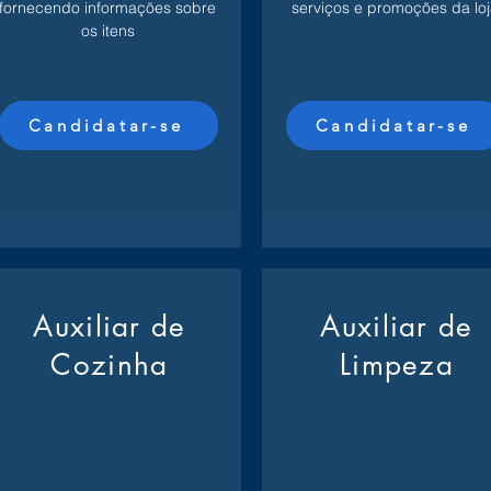
fornecendo informações sobre
serviços e promoções da loj
os itens
Candidatar-se
Candidatar-se
Auxiliar de
Auxiliar de
Cozinha
Limpeza