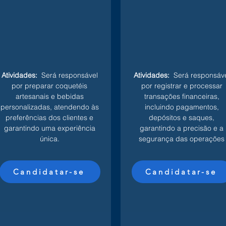
Atividades:
Será responsável
Atividades:
Será responsáve
por preparar coquetéis
por registrar e processar
artesanais e bebidas
transações financeiras,
personalizadas, atendendo às
incluindo pagamentos,
preferências dos clientes e
depósitos e saques,
garantindo uma experiência
garantindo a precisão e a
única.
segurança das operações
Candidatar-se
Candidatar-se