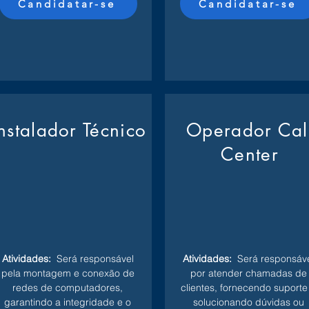
Candidatar-se
Candidatar-se
Instalador Técnico
Operador Cal
Center
Atividades:
Será responsável
Atividades:
Será responsáve
pela montagem e conexão de
por atender chamadas de
redes de computadores,
clientes, fornecendo suporte
garantindo a integridade e o
solucionando dúvidas ou