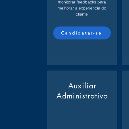
monitorar feedbacks para
melhorar a experiência do
cliente
Candidatar-se
Auxiliar
Administrativo