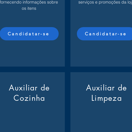
fornecendo informações sobre
serviços e promoções da loj
os itens
Candidatar-se
Candidatar-se
Auxiliar de
Auxiliar de
Cozinha
Limpeza