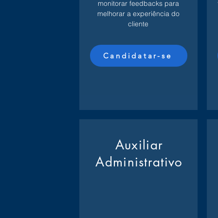
monitorar feedbacks para
melhorar a experiência do
cliente
Candidatar-se
Auxiliar
Administrativo