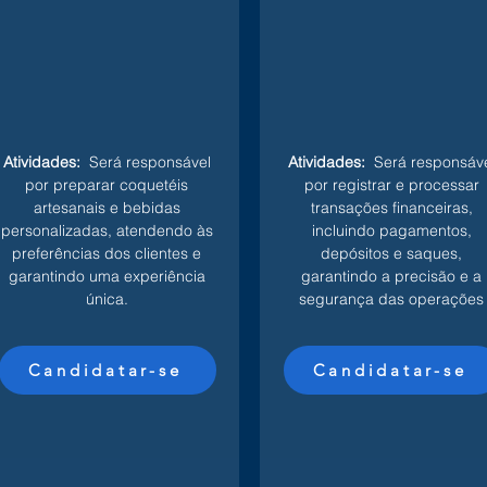
Atividades:
Será responsável
Atividades:
Será responsáve
por preparar coquetéis
por registrar e processar
artesanais e bebidas
transações financeiras,
personalizadas, atendendo às
incluindo pagamentos,
preferências dos clientes e
depósitos e saques,
garantindo uma experiência
garantindo a precisão e a
única.
segurança das operações
Candidatar-se
Candidatar-se