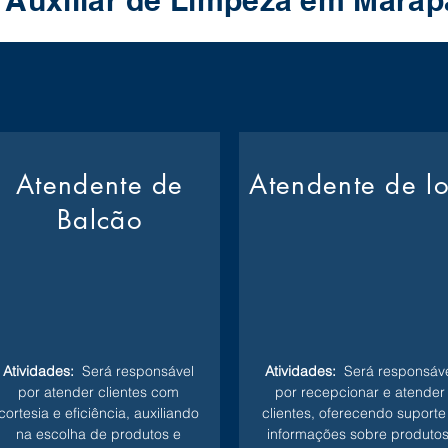
 Auxiliar de Limpeza em Mara
Atendente de
Atendente de l
Balcão
Atividades:
Será responsável
Atividades:
Será responsáve
por atender clientes com
por recepcionar e atender
cortesia e eficiência, auxiliando
clientes, oferecendo suporte
na escolha de produtos e
informações sobre produtos