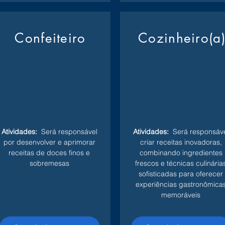
Confeiteiro
Cozinheiro(a
Atividades:
Será responsável
Atividades:
Será responsáve
por desenvolver e aprimorar
criar receitas inovadoras,
receitas de doces finos e
combinando ingredientes
sobremesas
frescos e técnicas culinária
sofisticadas para oferecer
experiências gastronômica
memoráveis