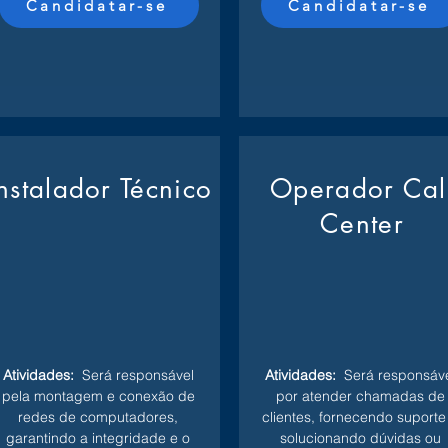
Candidatar-se
Candidatar-se
Instalador Técnico
Operador Cal
Center
Atividades:
Será responsável
Atividades:
Será responsáve
pela montagem e conexão de
por atender chamadas de
redes de computadores,
clientes, fornecendo suporte
garantindo a integridade e o
solucionando dúvidas ou