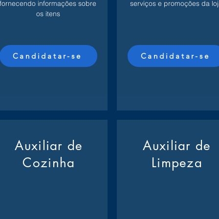
fornecendo informações sobre
serviços e promoções da loj
os itens
Candidatar-se
Candidatar-se
Auxiliar de
Auxiliar de
Cozinha
Limpeza