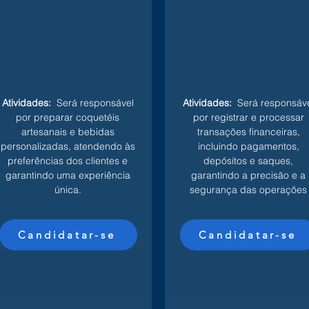
Atividades:
Será responsável
Atividades:
Será responsáve
por preparar coquetéis
por registrar e processar
artesanais e bebidas
transações financeiras,
personalizadas, atendendo às
incluindo pagamentos,
preferências dos clientes e
depósitos e saques,
garantindo uma experiência
garantindo a precisão e a
única.
segurança das operações
Candidatar-se
Candidatar-se