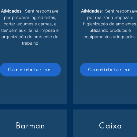
Atividades:
Será responsável
Atividades:
Será responsáv
por preparar ingredientes,
por realizar a limpeza e
cortar legumes e carnes, e
higienização de ambientes
também auxiliar na limpeza e
utilizando produtos e
organização do ambiente de
equipamentos adequados.
trabalho
Candidatar-se
Candidatar-se
Barman
Caixa