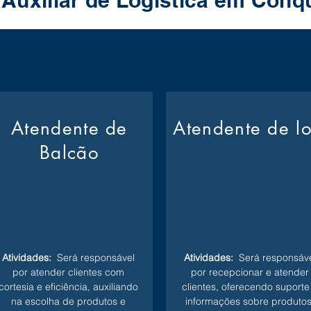
 Auxiliar de Logistica em Conq
Atendente de
Atendente de l
Balcão
Atividades:
Será responsável
Atividades:
Será responsáve
por atender clientes com
por recepcionar e atender
cortesia e eficiência, auxiliando
clientes, oferecendo suporte
na escolha de produtos e
informações sobre produtos