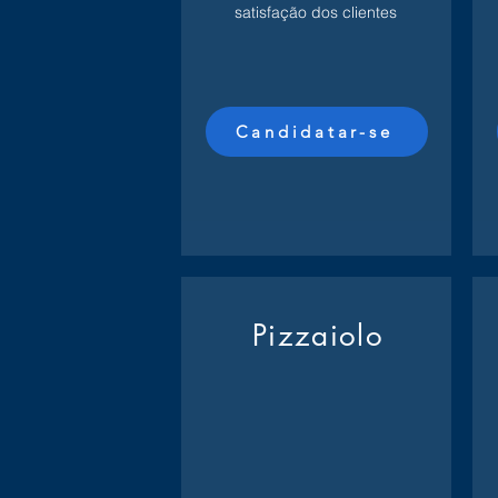
satisfação dos clientes
Candidatar-se
Pizzaiolo