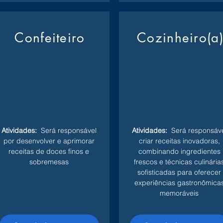
Confeiteiro
Cozinheiro(a
Atividades:
Será responsável
Atividades:
Será responsáve
por desenvolver e aprimorar
criar receitas inovadoras,
receitas de doces finos e
combinando ingredientes
sobremesas
frescos e técnicas culinária
sofisticadas para oferecer
experiências gastronômica
memoráveis