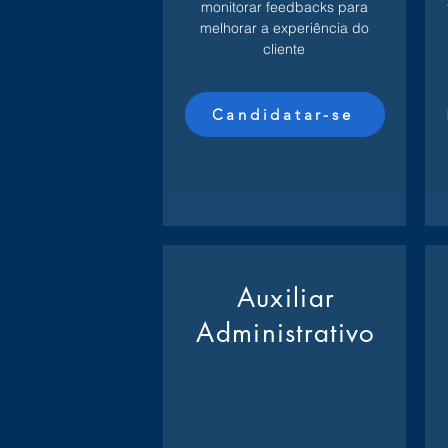
monitorar feedbacks para
melhorar a experiência do
cliente
Candidatar-se
Auxiliar
Administrativo