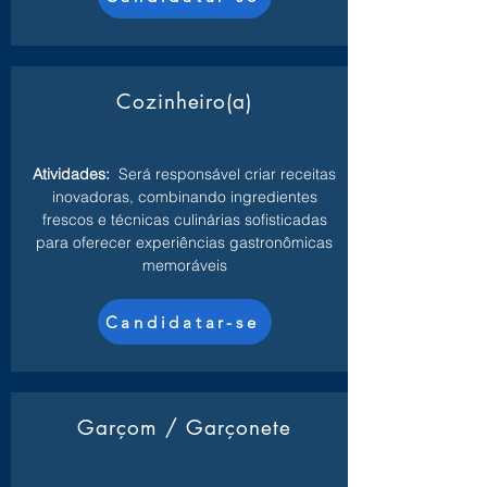
Cozinheiro(a)
Atividades:
Será responsável criar receitas
inovadoras, combinando ingredientes
frescos e técnicas culinárias sofisticadas
para oferecer experiências gastronômicas
memoráveis
Candidatar-se
Garçom / Garçonete