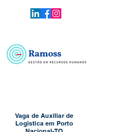
Voltar
Portal de Vagas
Vaga de Auxiliar de
Logistica em Porto
Nacional-TO