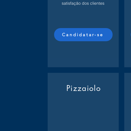
satisfação dos clientes
Candidatar-se
Pizzaiolo