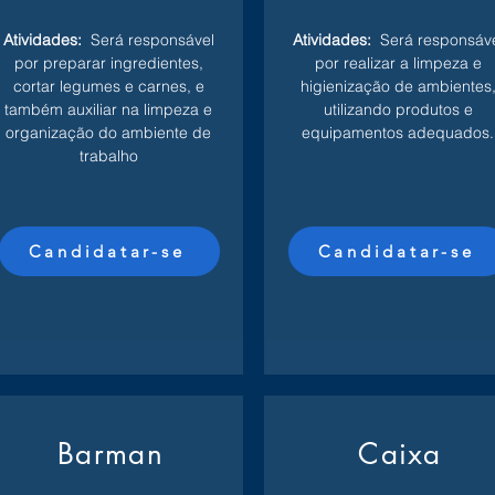
Atividades:
Será responsável
Atividades:
Será responsáv
por preparar ingredientes,
por realizar a limpeza e
cortar legumes e carnes, e
higienização de ambientes
também auxiliar na limpeza e
utilizando produtos e
organização do ambiente de
equipamentos adequados.
trabalho
Candidatar-se
Candidatar-se
Barman
Caixa