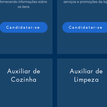
fornecendo informações sobre
serviços e promoções da loj
os itens
Candidatar-se
Candidatar-se
Auxiliar de
Auxiliar de
Cozinha
Limpeza