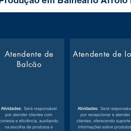
 Produção em Balneario Arroio
Atendente de
Atendente de l
Balcão
Atividades:
Será responsável
Atividades:
Será responsáve
por atender clientes com
por recepcionar e atender
cortesia e eficiência, auxiliando
clientes, oferecendo suporte
na escolha de produtos e
informações sobre produtos