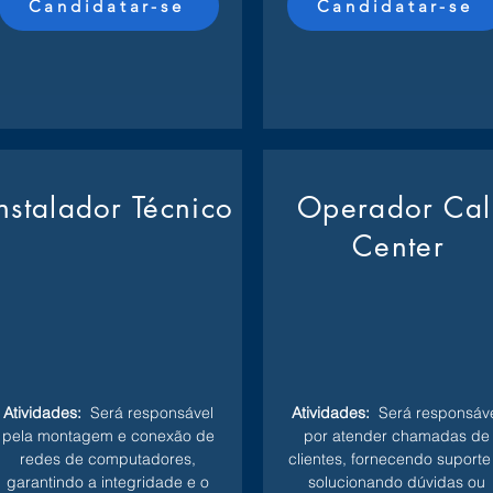
Candidatar-se
Candidatar-se
Instalador Técnico
Operador Cal
Center
Atividades:
Será responsável
Atividades:
Será responsáve
pela montagem e conexão de
por atender chamadas de
redes de computadores,
clientes, fornecendo suporte
garantindo a integridade e o
solucionando dúvidas ou