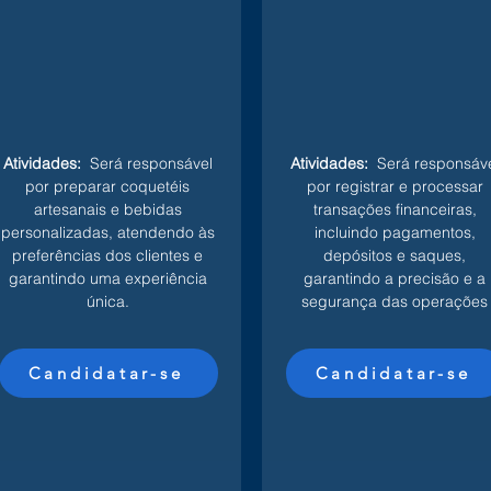
Atividades:
Será responsável
Atividades:
Será responsáve
por preparar coquetéis
por registrar e processar
artesanais e bebidas
transações financeiras,
personalizadas, atendendo às
incluindo pagamentos,
preferências dos clientes e
depósitos e saques,
garantindo uma experiência
garantindo a precisão e a
única.
segurança das operações
Candidatar-se
Candidatar-se