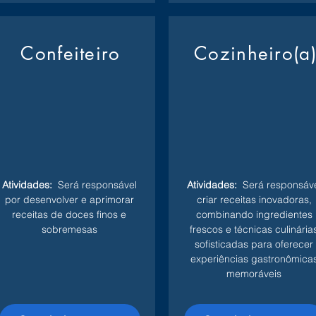
Confeiteiro
Cozinheiro(a
Atividades:
Será responsável
Atividades:
Será responsáve
por desenvolver e aprimorar
criar receitas inovadoras,
receitas de doces finos e
combinando ingredientes
sobremesas
frescos e técnicas culinária
sofisticadas para oferecer
experiências gastronômica
memoráveis