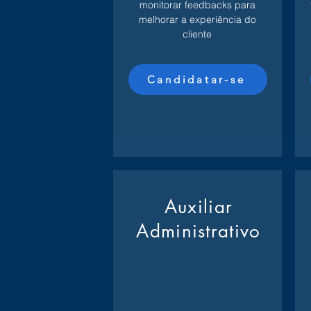
monitorar feedbacks para
melhorar a experiência do
cliente
Candidatar-se
Auxiliar
Administrativo