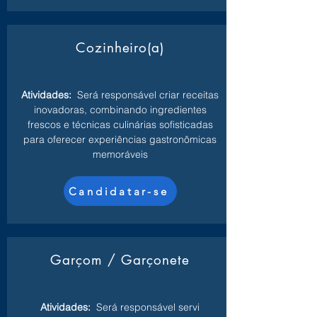
Cozinheiro(a)
Atividades:
Será responsável criar receitas
inovadoras, combinando ingredientes
frescos e técnicas culinárias sofisticadas
para oferecer experiências gastronômicas
memoráveis
Candidatar-se
Garçom / Garçonete
Atividades:
Será responsável servi