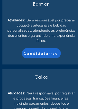
Barman
Atividades:
Será responsável por preparar
coquetéis artesanais e bebidas
personalizadas, atendendo às preferências
dos clientes e garantindo uma experiência
única.
Candidatar-se
Caixa
Atividades:
Será responsável por registrar
e processar transações financeiras,
incluindo pagamentos, depósitos e
saques, garantindo a precisão e a