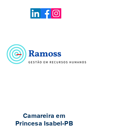
Voltar
Portal de Vagas
Camareira em
Princesa Isabel-PB