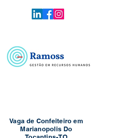
Voltar
Portal de Vagas
Vaga de Confeiteiro em
Marianopolis Do
Tocantins-TO