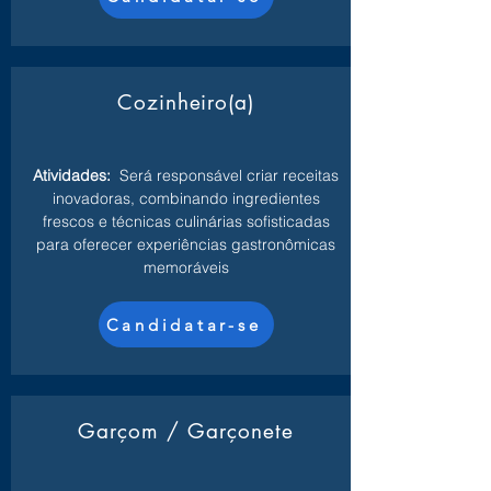
Cozinheiro(a)
Atividades:
Será responsável criar receitas
inovadoras, combinando ingredientes
frescos e técnicas culinárias sofisticadas
para oferecer experiências gastronômicas
memoráveis
Candidatar-se
Garçom / Garçonete