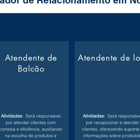
ador de Relacionamento em N
Atendente de
Atendente de l
Balcão
Atividades:
Será responsável
Atividades:
Será responsáve
por atender clientes com
por recepcionar e atender
cortesia e eficiência, auxiliando
clientes, oferecendo suporte
na escolha de produtos e
informações sobre produtos