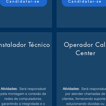
Candidatar-se
Candidatar-se
Instalador Técnico
Operador Cal
Center
Atividades:
Será responsável
Atividades:
Será responsáve
pela montagem e conexão de
por atender chamadas de
redes de computadores,
clientes, fornecendo suporte
garantindo a integridade e o
solucionando dúvidas ou