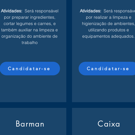
Atividades:
Será responsável
Atividades:
Será responsáv
por preparar ingredientes,
por realizar a limpeza e
cortar legumes e carnes, e
higienização de ambientes
também auxiliar na limpeza e
utilizando produtos e
organização do ambiente de
equipamentos adequados.
trabalho
Candidatar-se
Candidatar-se
Barman
Caixa