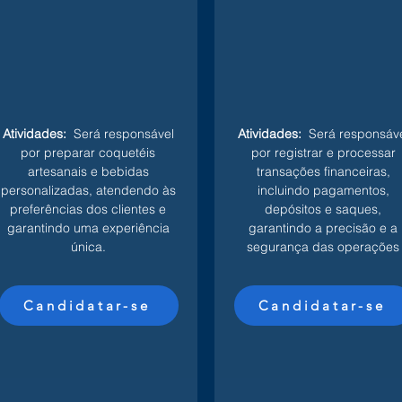
Atividades:
Será responsável
Atividades:
Será responsáve
por preparar coquetéis
por registrar e processar
artesanais e bebidas
transações financeiras,
personalizadas, atendendo às
incluindo pagamentos,
preferências dos clientes e
depósitos e saques,
garantindo uma experiência
garantindo a precisão e a
única.
segurança das operações
Candidatar-se
Candidatar-se