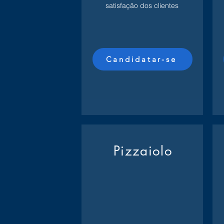
satisfação dos clientes
Candidatar-se
Pizzaiolo