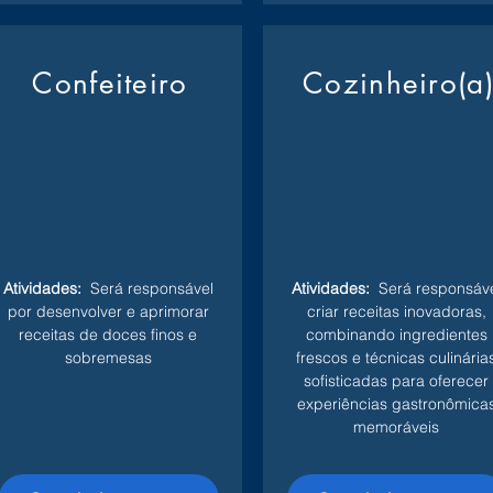
Confeiteiro
Cozinheiro(a
Atividades:
Será responsável
Atividades:
Será responsáve
por desenvolver e aprimorar
criar receitas inovadoras,
receitas de doces finos e
combinando ingredientes
sobremesas
frescos e técnicas culinária
sofisticadas para oferecer
experiências gastronômica
memoráveis