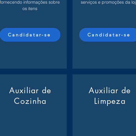
fornecendo informações sobre
serviços e promoções da loj
os itens
Candidatar-se
Candidatar-se
Auxiliar de
Auxiliar de
Cozinha
Limpeza