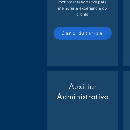
monitorar feedbacks para
melhorar a experiência do
cliente
Candidatar-se
Auxiliar
Administrativo