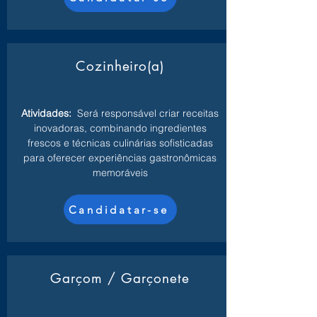
Cozinheiro(a)
Atividades:
Será responsável criar receitas
inovadoras, combinando ingredientes
frescos e técnicas culinárias sofisticadas
para oferecer experiências gastronômicas
memoráveis
Candidatar-se
Garçom / Garçonete