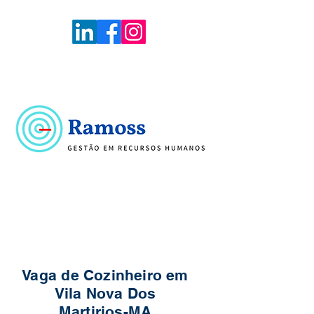
Voltar
Portal de Vagas
Vaga de Cozinheiro em
Vila Nova Dos
Martirios-MA