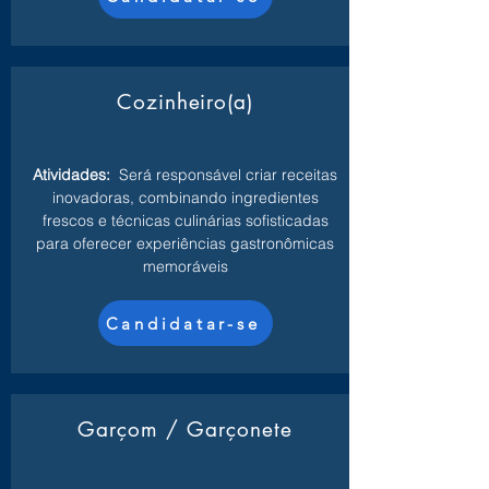
Cozinheiro(a)
Atividades:
Será responsável criar receitas
inovadoras, combinando ingredientes
frescos e técnicas culinárias sofisticadas
para oferecer experiências gastronômicas
memoráveis
Candidatar-se
Garçom / Garçonete