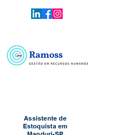
Voltar
Portal de Vagas
Assistente de
Estoquista em
Manduri-SP