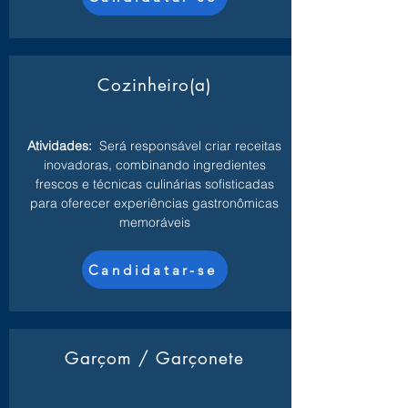
Cozinheiro(a)
Atividades:
Será responsável criar receitas
inovadoras, combinando ingredientes
frescos e técnicas culinárias sofisticadas
para oferecer experiências gastronômicas
memoráveis
Candidatar-se
Garçom / Garçonete