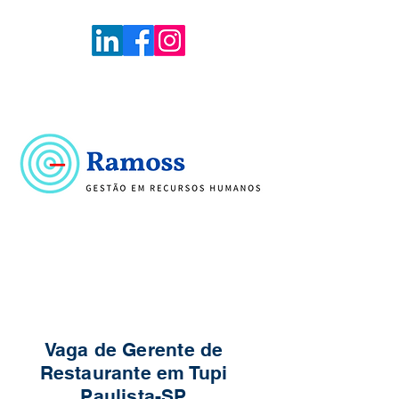
Voltar
Portal de Vagas
Vaga de Gerente de
Restaurante em Tupi
Paulista-SP