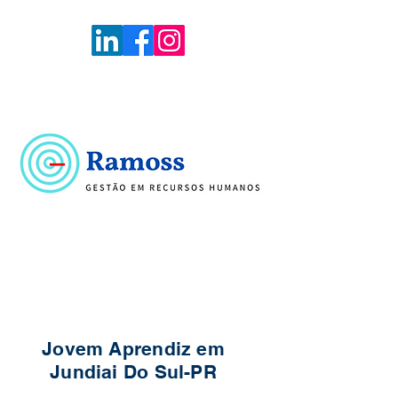
Voltar
Portal de Vagas
Jovem Aprendiz em
Jundiai Do Sul-PR