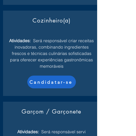
Cozinheiro(a)
Atividades:
Será responsável criar receitas
inovadoras, combinando ingredientes
frescos e técnicas culinárias sofisticadas
para oferecer experiências gastronômicas
memoráveis
Candidatar-se
Garçom / Garçonete
Atividades:
Será responsável servi