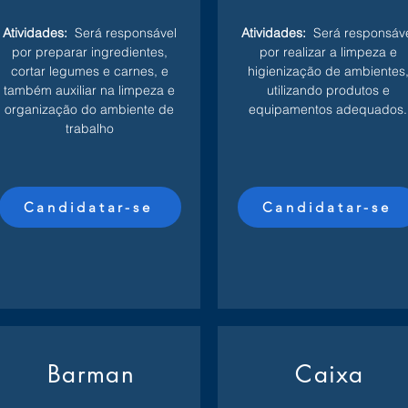
Atividades:
Será responsável
Atividades:
Será responsáv
por preparar ingredientes,
por realizar a limpeza e
cortar legumes e carnes, e
higienização de ambientes
também auxiliar na limpeza e
utilizando produtos e
organização do ambiente de
equipamentos adequados.
trabalho
Candidatar-se
Candidatar-se
Barman
Caixa