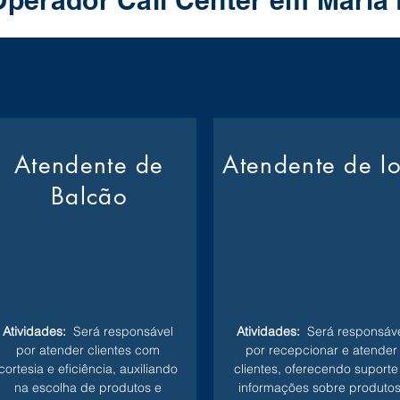
Operador Call Center em Maria
Atendente de
Atendente de l
Balcão
Atividades:
Será responsável
Atividades:
Será responsáve
por atender clientes com
por recepcionar e atender
cortesia e eficiência, auxiliando
clientes, oferecendo suporte
na escolha de produtos e
informações sobre produtos