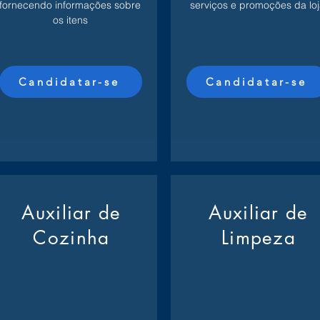
fornecendo informações sobre
serviços e promoções da loj
os itens
Candidatar-se
Candidatar-se
Auxiliar de
Auxiliar de
Cozinha
Limpeza