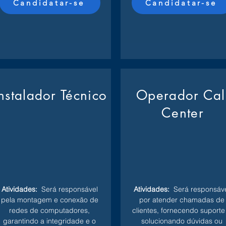
Candidatar-se
Candidatar-se
Instalador Técnico
Operador Cal
Center
Atividades:
Será responsável
Atividades:
Será responsáve
pela montagem e conexão de
por atender chamadas de
redes de computadores,
clientes, fornecendo suporte
garantindo a integridade e o
solucionando dúvidas ou