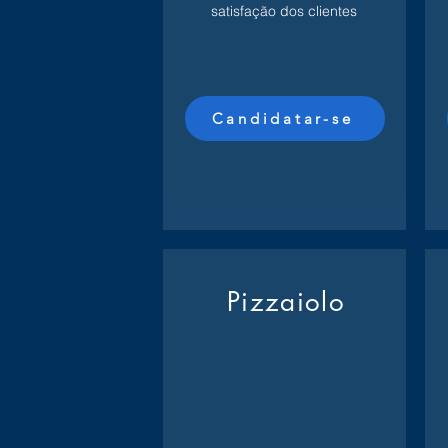
satisfação dos clientes
Candidatar-se
Pizzaiolo