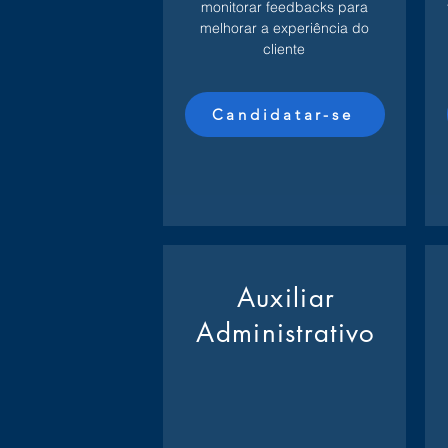
monitorar feedbacks para
melhorar a experiência do
cliente
Candidatar-se
Auxiliar
Administrativo