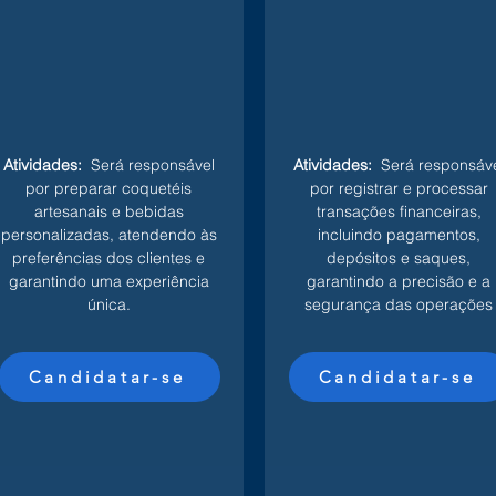
Atividades:
Será responsável
Atividades:
Será responsáve
por preparar coquetéis
por registrar e processar
artesanais e bebidas
transações financeiras,
personalizadas, atendendo às
incluindo pagamentos,
preferências dos clientes e
depósitos e saques,
garantindo uma experiência
garantindo a precisão e a
única.
segurança das operações
Candidatar-se
Candidatar-se