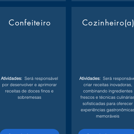
Confeiteiro
Cozinheiro(a
Atividades:
Será responsável
Atividades:
Será responsáve
por desenvolver e aprimorar
criar receitas inovadoras,
receitas de doces finos e
combinando ingredientes
sobremesas
frescos e técnicas culinária
sofisticadas para oferecer
experiências gastronômica
memoráveis