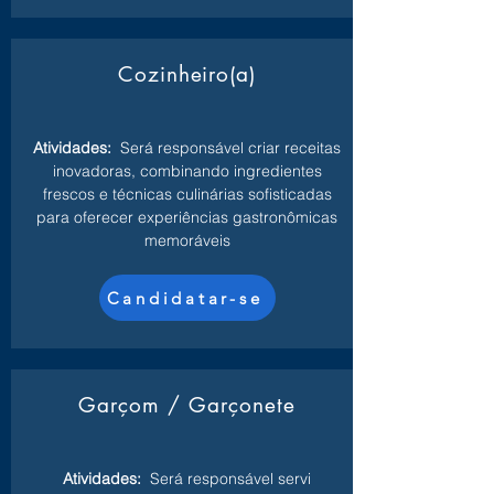
Cozinheiro(a)
Atividades:
Será responsável criar receitas
inovadoras, combinando ingredientes
frescos e técnicas culinárias sofisticadas
para oferecer experiências gastronômicas
memoráveis
Candidatar-se
Garçom / Garçonete
Atividades:
Será responsável servi