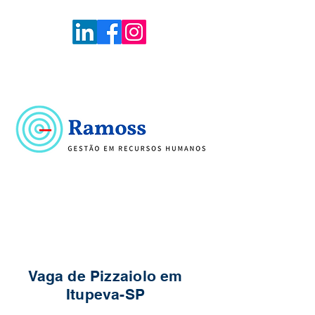
Voltar
Portal de Vagas
Vaga de Pizzaiolo em
Itupeva-SP