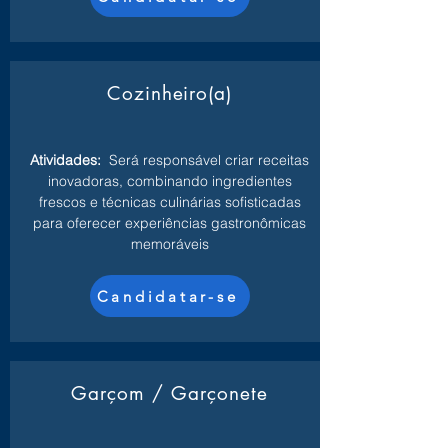
Cozinheiro(a)
Atividades:
Será responsável criar receitas
inovadoras, combinando ingredientes
frescos e técnicas culinárias sofisticadas
para oferecer experiências gastronômicas
memoráveis
Candidatar-se
Garçom / Garçonete