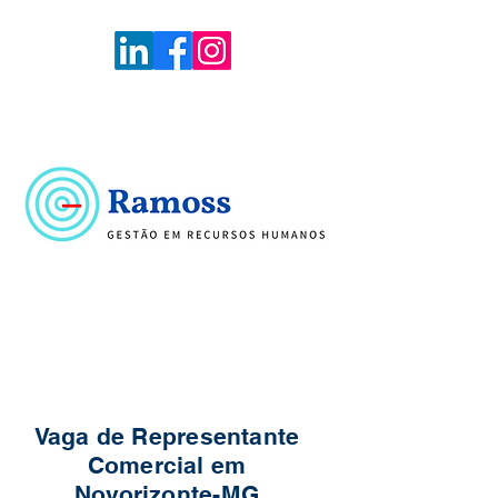
Voltar
Portal de Vagas
Vaga de Representante
Comercial em
Novorizonte-MG