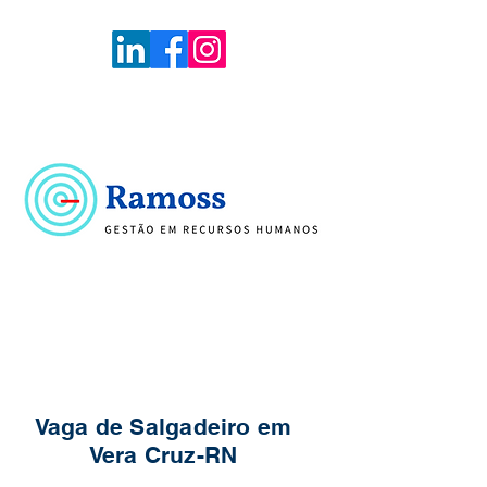
Voltar
Portal de Vagas
Vaga de Salgadeiro em
Vera Cruz-RN