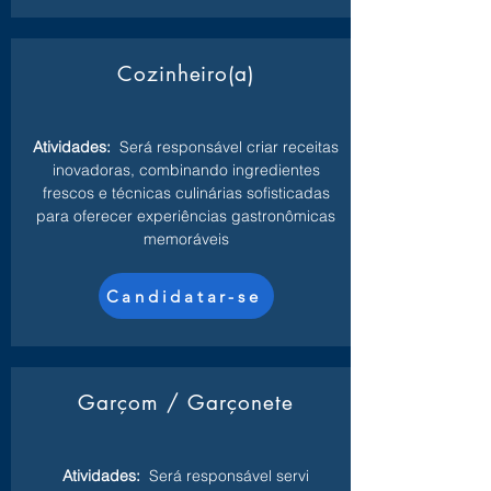
Cozinheiro(a)
Atividades:
Será responsável criar receitas
inovadoras, combinando ingredientes
frescos e técnicas culinárias sofisticadas
para oferecer experiências gastronômicas
memoráveis
Candidatar-se
Garçom / Garçonete
Atividades:
Será responsável servi