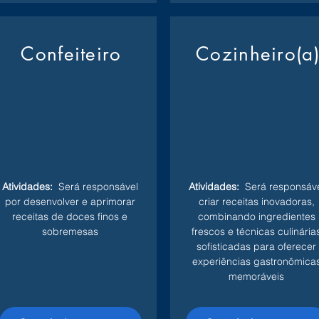
Confeiteiro
Cozinheiro(a
Atividades:
Será responsável
Atividades:
Será responsáve
por desenvolver e aprimorar
criar receitas inovadoras,
receitas de doces finos e
combinando ingredientes
sobremesas
frescos e técnicas culinária
sofisticadas para oferecer
experiências gastronômica
memoráveis