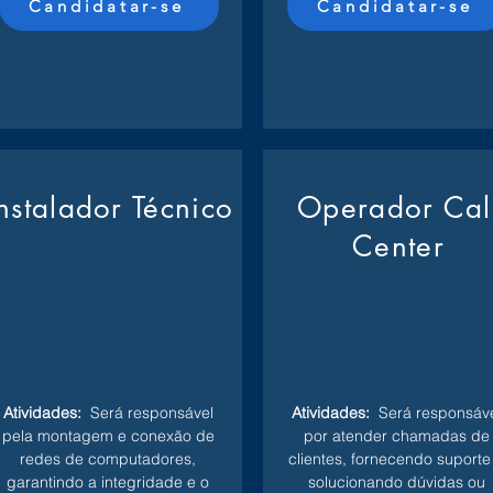
Candidatar-se
Candidatar-se
Instalador Técnico
Operador Cal
Center
Atividades:
Será responsável
Atividades:
Será responsáve
pela montagem e conexão de
por atender chamadas de
redes de computadores,
clientes, fornecendo suporte
garantindo a integridade e o
solucionando dúvidas ou