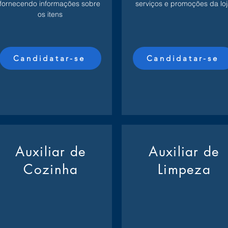
fornecendo informações sobre
serviços e promoções da loj
os itens
Candidatar-se
Candidatar-se
Auxiliar de
Auxiliar de
Cozinha
Limpeza