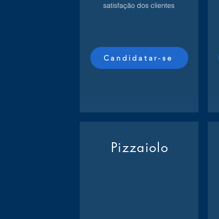
satisfação dos clientes
Candidatar-se
Pizzaiolo