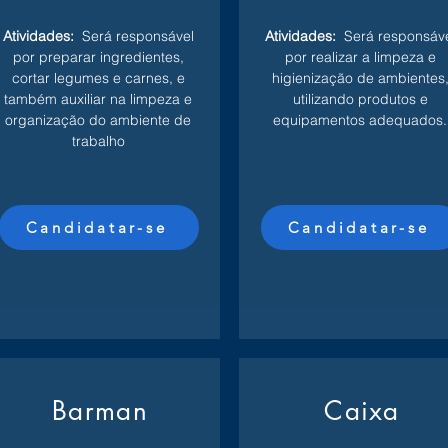
Atividades:
Será responsável
Atividades:
Será responsáv
por preparar ingredientes,
por realizar a limpeza e
cortar legumes e carnes, e
higienização de ambientes
também auxiliar na limpeza e
utilizando produtos e
organização do ambiente de
equipamentos adequados.
trabalho
Candidatar-se
Candidatar-se
Barman
Caixa