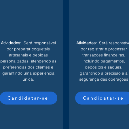
Atividades:
Será responsável
Atividades:
Será responsáve
por preparar coquetéis
por registrar e processar
artesanais e bebidas
transações financeiras,
personalizadas, atendendo às
incluindo pagamentos,
preferências dos clientes e
depósitos e saques,
garantindo uma experiência
garantindo a precisão e a
única.
segurança das operações
Candidatar-se
Candidatar-se