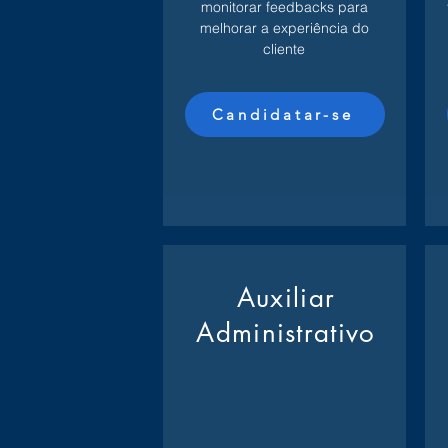
monitorar feedbacks para
melhorar a experiência do
cliente
Candidatar-se
Auxiliar
Administrativo