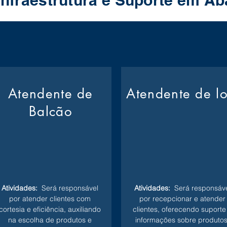
Infraestrutura e Suporte em A
Atendente de
Atendente de l
Balcão
Atividades:
Será responsável
Atividades:
Será responsáve
por atender clientes com
por recepcionar e atender
cortesia e eficiência, auxiliando
clientes, oferecendo suporte
na escolha de produtos e
informações sobre produtos