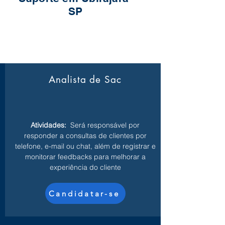
SP
Analista de Sac
Atividades:
Será responsável por
responder a consultas de clientes por
telefone, e-mail ou chat, além de registrar e
monitorar feedbacks para melhorar a
experiência do cliente
Candidatar-se