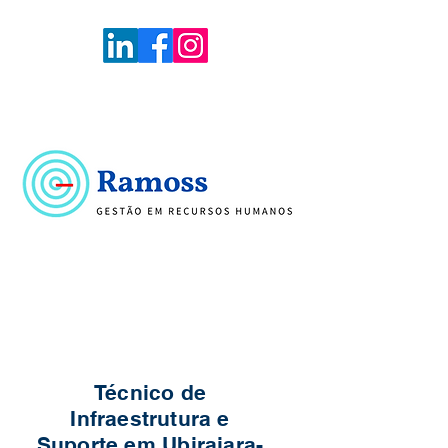
Voltar
Portal de Vagas
Técnico de
Infraestrutura e
Suporte em Ubirajara-