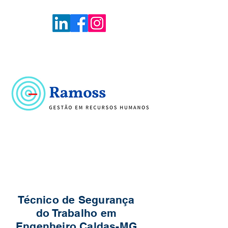
Voltar
Portal de Vagas
Técnico de Segurança
do Trabalho em
Engenheiro Caldas-MG