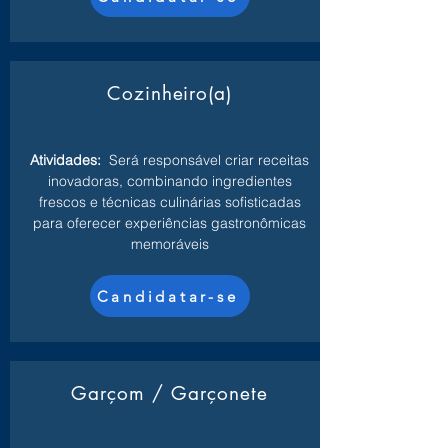
Cozinheiro(a)
Atividades:
Será responsável criar receitas
inovadoras, combinando ingredientes
frescos e técnicas culinárias sofisticadas
para oferecer experiências gastronômicas
memoráveis
Candidatar-se
Garçom / Garçonete