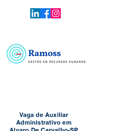
Voltar
Portal de Vagas
Vaga de Auxiliar
Administrativo em
Alvaro De Carvalho-SP