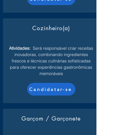
Cozinheiro(a)
Atividades:
Será responsável criar receitas
inovadoras, combinando ingredientes
frescos e técnicas culinárias sofisticadas
para oferecer experiências gastronômicas
memoráveis
Candidatar-se
Garçom / Garçonete