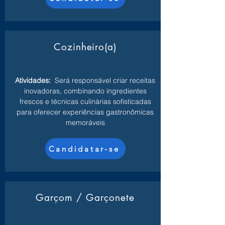
Cozinheiro(a)
Atividades:
Será responsável criar receitas
inovadoras, combinando ingredientes
frescos e técnicas culinárias sofisticadas
para oferecer experiências gastronômicas
memoráveis
Candidatar-se
Garçom / Garçonete