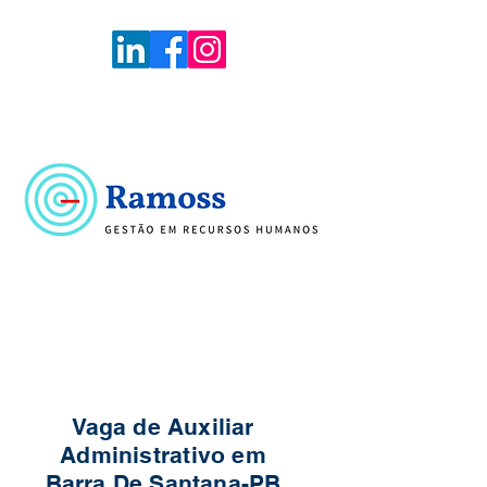
Voltar
Portal de Vagas
Vaga de Auxiliar
Administrativo em
Barra De Santana-PB