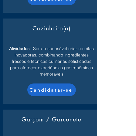
Cozinheiro(a)
Atividades:
Será responsável criar receitas
inovadoras, combinando ingredientes
frescos e técnicas culinárias sofisticadas
para oferecer experiências gastronômicas
memoráveis
Candidatar-se
Garçom / Garçonete