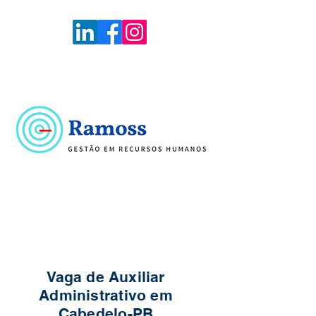
Voltar
Portal de Vagas
Vaga de Auxiliar
Administrativo em
Cabedelo-PB