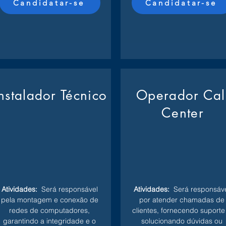
Candidatar-se
Candidatar-se
Instalador Técnico
Operador Cal
Center
Atividades:
Será responsável
Atividades:
Será responsáve
pela montagem e conexão de
por atender chamadas de
redes de computadores,
clientes, fornecendo suporte
garantindo a integridade e o
solucionando dúvidas ou