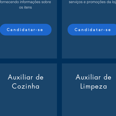
fornecendo informações sobre
serviços e promoções da loj
os itens
Candidatar-se
Candidatar-se
Auxiliar de
Auxiliar de
Cozinha
Limpeza