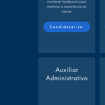
monitorar feedbacks para
melhorar a experiência do
cliente
Candidatar-se
Auxiliar
Administrativo