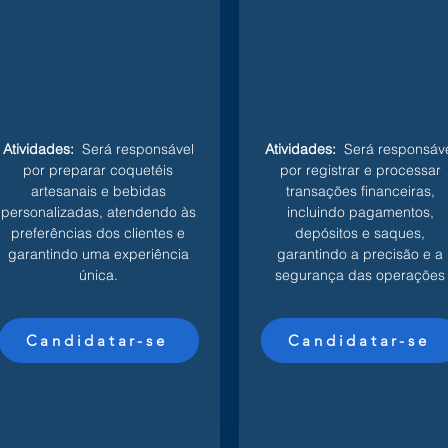
Atividades:
Será responsável
Atividades:
Será responsáve
por preparar coquetéis
por registrar e processar
artesanais e bebidas
transações financeiras,
personalizadas, atendendo às
incluindo pagamentos,
preferências dos clientes e
depósitos e saques,
garantindo uma experiência
garantindo a precisão e a
única.
segurança das operações
Candidatar-se
Candidatar-se