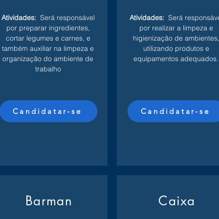
Atividades:
Será responsável
Atividades:
Será responsáv
por preparar ingredientes,
por realizar a limpeza e
cortar legumes e carnes, e
higienização de ambientes
também auxiliar na limpeza e
utilizando produtos e
organização do ambiente de
equipamentos adequados.
trabalho
Candidatar-se
Candidatar-se
Barman
Caixa