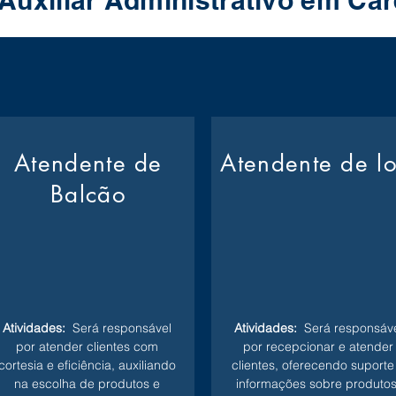
Auxiliar Administrativo em C
Atendente de
Atendente de l
Balcão
Atividades:
Será responsável
Atividades:
Será responsáve
por atender clientes com
por recepcionar e atender
cortesia e eficiência, auxiliando
clientes, oferecendo suporte
na escolha de produtos e
informações sobre produtos