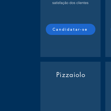
satisfação dos clientes
Candidatar-se
Pizzaiolo