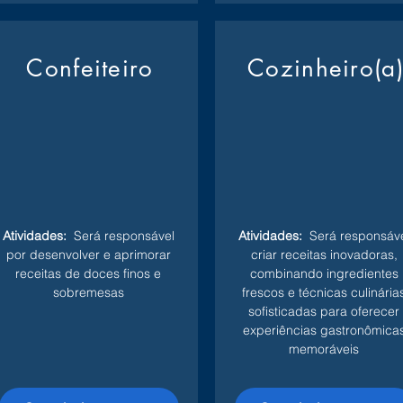
Confeiteiro
Cozinheiro(a
Atividades:
Será responsável
Atividades:
Será responsáve
por desenvolver e aprimorar
criar receitas inovadoras,
receitas de doces finos e
combinando ingredientes
sobremesas
frescos e técnicas culinária
sofisticadas para oferecer
experiências gastronômica
memoráveis