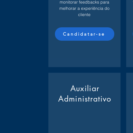
monitorar feedbacks para
melhorar a experiência do
cliente
Candidatar-se
Auxiliar
Administrativo