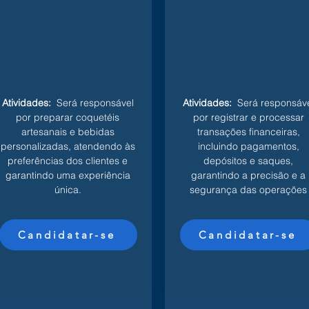
Atividades:
Será responsável
Atividades:
Será responsáve
por preparar coquetéis
por registrar e processar
artesanais e bebidas
transações financeiras,
personalizadas, atendendo às
incluindo pagamentos,
preferências dos clientes e
depósitos e saques,
garantindo uma experiência
garantindo a precisão e a
única.
segurança das operações
Candidatar-se
Candidatar-se