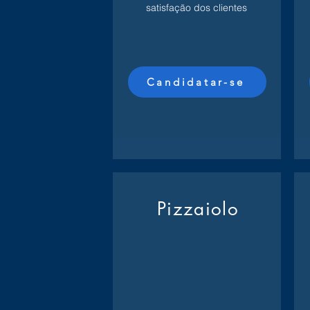
satisfação dos clientes
Candidatar-se
Pizzaiolo