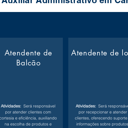
 Auxiliar Administrativo em Ca
Atendente de
Atendente de l
Balcão
Atividades:
Será responsável
Atividades:
Será responsáve
por atender clientes com
por recepcionar e atender
cortesia e eficiência, auxiliando
clientes, oferecendo suporte
na escolha de produtos e
informações sobre produtos