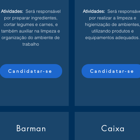
Atividades:
Será responsável
Atividades:
Será responsáv
por preparar ingredientes,
por realizar a limpeza e
cortar legumes e carnes, e
higienização de ambientes
também auxiliar na limpeza e
utilizando produtos e
organização do ambiente de
equipamentos adequados.
trabalho
Candidatar-se
Candidatar-se
Barman
Caixa