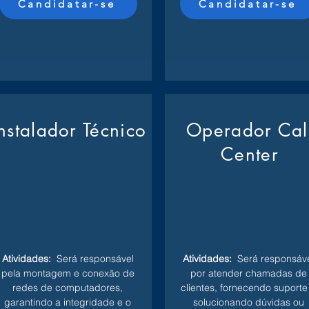
Candidatar-se
Candidatar-se
Instalador Técnico
Operador Cal
Center
Atividades:
Será responsável
Atividades:
Será responsáve
pela montagem e conexão de
por atender chamadas de
redes de computadores,
clientes, fornecendo suporte
garantindo a integridade e o
solucionando dúvidas ou