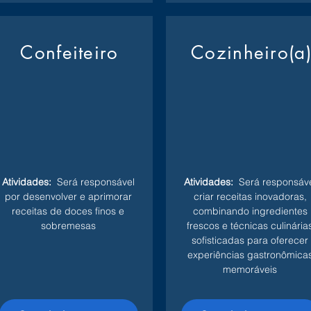
Confeiteiro
Cozinheiro(a
Atividades:
Será responsável
Atividades:
Será responsáve
por desenvolver e aprimorar
criar receitas inovadoras,
receitas de doces finos e
combinando ingredientes
sobremesas
frescos e técnicas culinária
sofisticadas para oferecer
experiências gastronômica
memoráveis