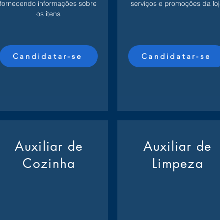
fornecendo informações sobre
serviços e promoções da loj
os itens
Candidatar-se
Candidatar-se
Auxiliar de
Auxiliar de
Cozinha
Limpeza