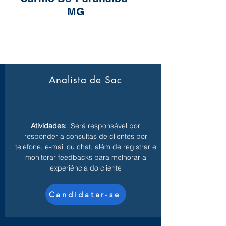
MG
Analista de Sac
Atividades:
Será responsável por
responder a consultas de clientes por
telefone, e-mail ou chat, além de registrar e
monitorar feedbacks para melhorar a
experiência do cliente
Candidatar-se