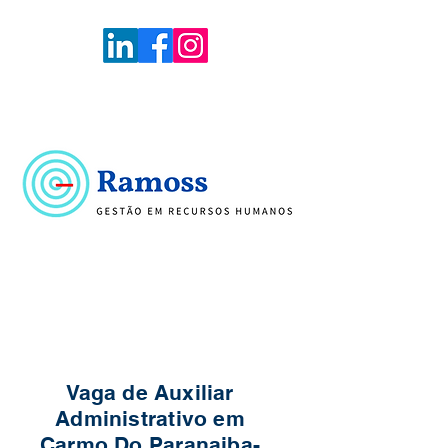
Voltar
Portal de Vagas
Vaga de Auxiliar
Administrativo em
Carmo Do Paranaiba-