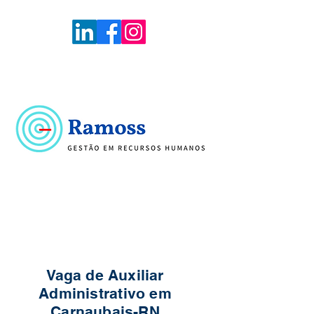
Voltar
Portal de Vagas
Vaga de Auxiliar
Administrativo em
Carnaubais-RN