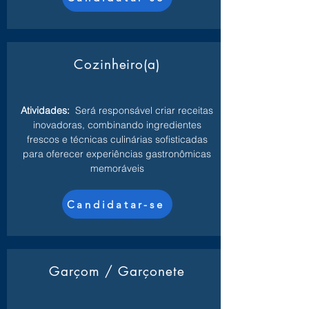
Cozinheiro(a)
Atividades:
Será responsável criar receitas
inovadoras, combinando ingredientes
frescos e técnicas culinárias sofisticadas
para oferecer experiências gastronômicas
memoráveis
Candidatar-se
Garçom / Garçonete