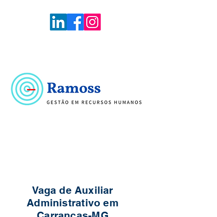
Voltar
Portal de Vagas
Vaga de Auxiliar
Administrativo em
Carrancas-MG