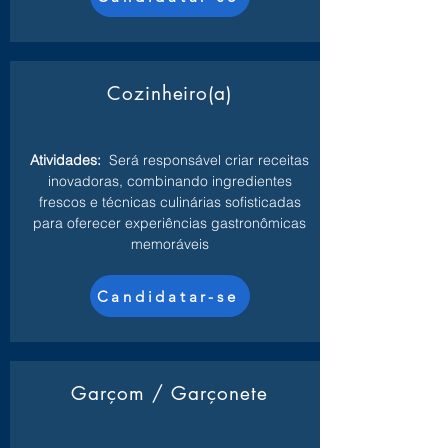
Cozinheiro(a)
Atividades:
Será responsável criar receitas
inovadoras, combinando ingredientes
frescos e técnicas culinárias sofisticadas
para oferecer experiências gastronômicas
memoráveis
Candidatar-se
Garçom / Garçonete