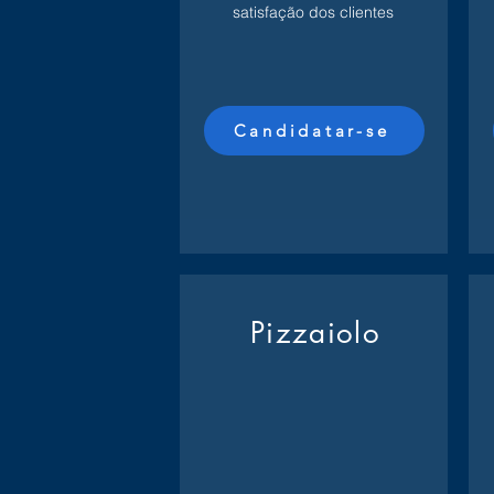
satisfação dos clientes
Candidatar-se
Pizzaiolo