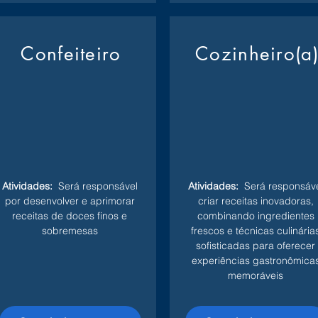
Confeiteiro
Cozinheiro(a
Atividades:
Será responsável
Atividades:
Será responsáve
por desenvolver e aprimorar
criar receitas inovadoras,
receitas de doces finos e
combinando ingredientes
sobremesas
frescos e técnicas culinária
sofisticadas para oferecer
experiências gastronômica
memoráveis