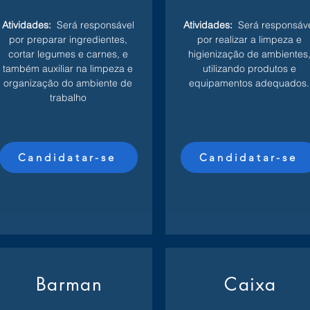
Atividades:
Será responsável
Atividades:
Será responsáv
por preparar ingredientes,
por realizar a limpeza e
cortar legumes e carnes, e
higienização de ambientes
também auxiliar na limpeza e
utilizando produtos e
organização do ambiente de
equipamentos adequados.
trabalho
Candidatar-se
Candidatar-se
Barman
Caixa