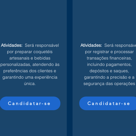
Atividades:
Será responsável
Atividades:
Será responsáve
por preparar coquetéis
por registrar e processar
artesanais e bebidas
transações financeiras,
personalizadas, atendendo às
incluindo pagamentos,
preferências dos clientes e
depósitos e saques,
garantindo uma experiência
garantindo a precisão e a
única.
segurança das operações
Candidatar-se
Candidatar-se