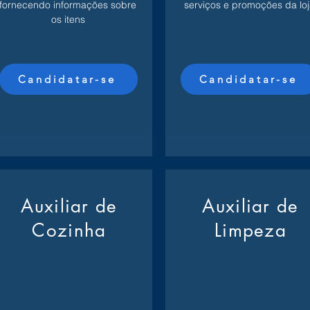
fornecendo informações sobre
serviços e promoções da loj
os itens
Candidatar-se
Candidatar-se
Auxiliar de
Auxiliar de
Cozinha
Limpeza