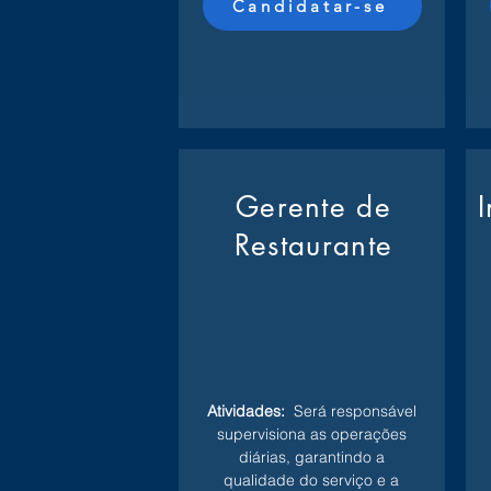
Candidatar-se
Gerente de
Restaurante
Atividades:
Será responsável
supervisiona as operações
diárias, garantindo a
qualidade do serviço e a