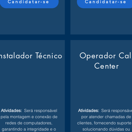
Candidatar-se
Candidatar-se
Instalador Técnico
Operador Cal
Center
Atividades:
Será responsável
Atividades:
Será responsáve
pela montagem e conexão de
por atender chamadas de
redes de computadores,
clientes, fornecendo suporte
garantindo a integridade e o
solucionando dúvidas ou