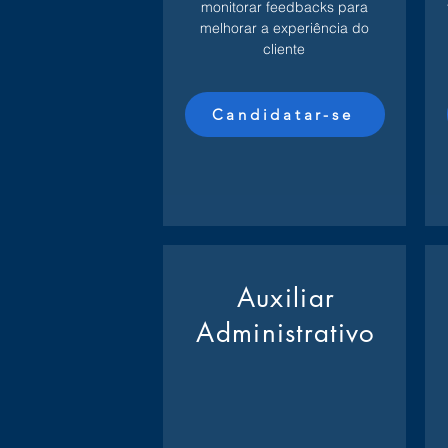
monitorar feedbacks para
melhorar a experiência do
cliente
Candidatar-se
Auxiliar
Administrativo