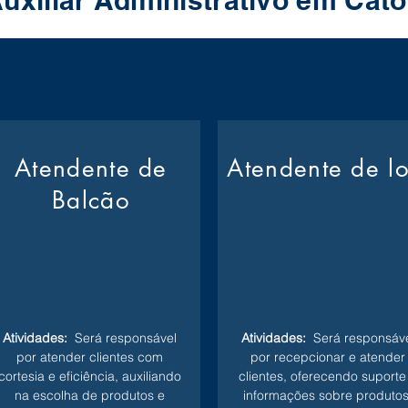
uxiliar Administrativo em Cat
Atendente de
Atendente de l
Balcão
Atividades:
Será responsável
Atividades:
Será responsáve
por atender clientes com
por recepcionar e atender
cortesia e eficiência, auxiliando
clientes, oferecendo suporte
na escolha de produtos e
informações sobre produtos