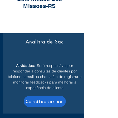
Missoes-RS
Analista de Sac
Atividades:
Será responsável por
responder a consultas de clientes por
telefone, e-mail ou chat, além de registrar e
monitorar feedbacks para melhorar a
experiência do cliente
Candidatar-se