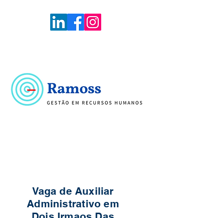
Voltar
Portal de Vagas
Vaga de Auxiliar
Administrativo em
Dois Irmaos Das