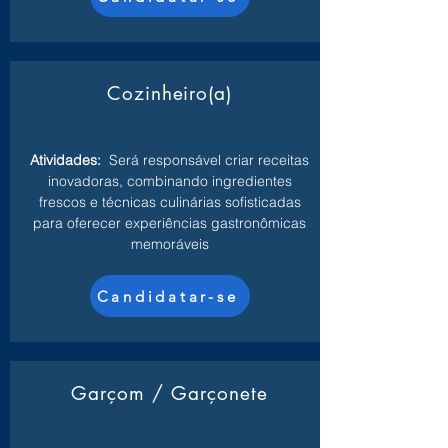
Cozinheiro(a)
Atividades:
Será responsável criar receitas
inovadoras, combinando ingredientes
frescos e técnicas culinárias sofisticadas
para oferecer experiências gastronômicas
memoráveis
Candidatar-se
Garçom / Garçonete