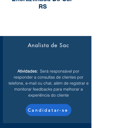
RS
Analista de Sac
Atividades:
Será responsável por
responder a consultas de clientes por
telefone, e-mail ou chat, além de registrar e
monitorar feedbacks para melhorar a
experiência do cliente
Candidatar-se