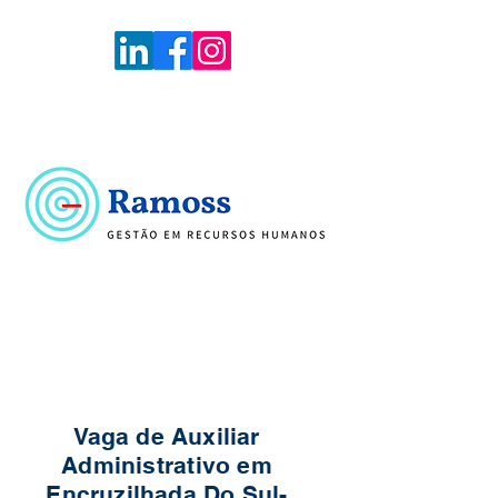
Voltar
Portal de Vagas
Vaga de Auxiliar
Administrativo em
Encruzilhada Do Sul-