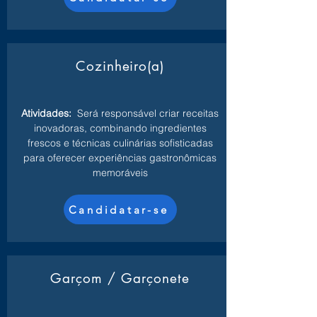
Cozinheiro(a)
Atividades:
Será responsável criar receitas
inovadoras, combinando ingredientes
frescos e técnicas culinárias sofisticadas
para oferecer experiências gastronômicas
memoráveis
Candidatar-se
Garçom / Garçonete