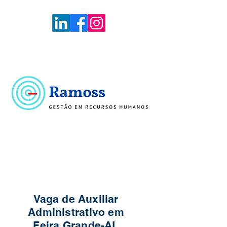
Voltar
Portal de Vagas
Vaga de Auxiliar
Administrativo em
Feira Grande-AL