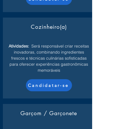
Cozinheiro(a)
Atividades:
Será responsável criar receitas
inovadoras, combinando ingredientes
frescos e técnicas culinárias sofisticadas
para oferecer experiências gastronômicas
memoráveis
Candidatar-se
Garçom / Garçonete