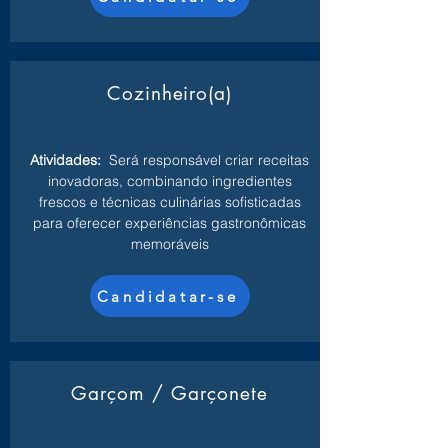
Cozinheiro(a)
Atividades:
Será responsável criar receitas
inovadoras, combinando ingredientes
frescos e técnicas culinárias sofisticadas
para oferecer experiências gastronômicas
memoráveis
Candidatar-se
Garçom / Garçonete