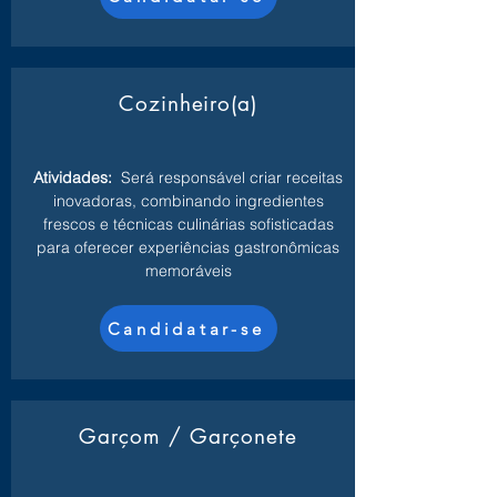
Cozinheiro(a)
Atividades:
Será responsável criar receitas
inovadoras, combinando ingredientes
frescos e técnicas culinárias sofisticadas
para oferecer experiências gastronômicas
memoráveis
Candidatar-se
Garçom / Garçonete