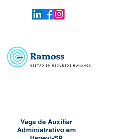
Voltar
Portal de Vagas
Vaga de Auxiliar
Administrativo em
Itapevi-SP