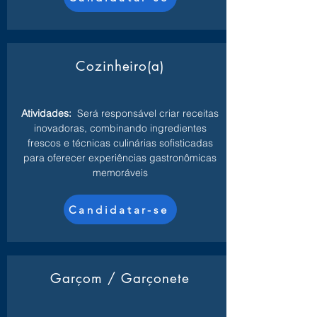
Cozinheiro(a)
Atividades:
Será responsável criar receitas
inovadoras, combinando ingredientes
frescos e técnicas culinárias sofisticadas
para oferecer experiências gastronômicas
memoráveis
Candidatar-se
Garçom / Garçonete