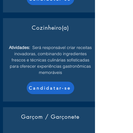
Cozinheiro(a)
Atividades:
Será responsável criar receitas
inovadoras, combinando ingredientes
frescos e técnicas culinárias sofisticadas
para oferecer experiências gastronômicas
memoráveis
Candidatar-se
Garçom / Garçonete