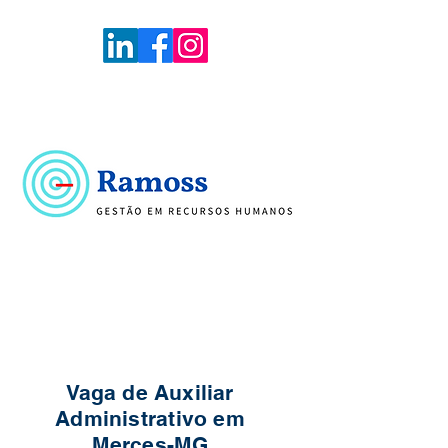
Voltar
Portal de Vagas
Vaga de Auxiliar
Administrativo em
Merces-MG