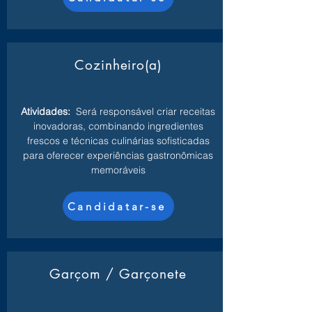
Cozinheiro(a)
Atividades:
Será responsável criar receitas
inovadoras, combinando ingredientes
frescos e técnicas culinárias sofisticadas
para oferecer experiências gastronômicas
memoráveis
Candidatar-se
Garçom / Garçonete