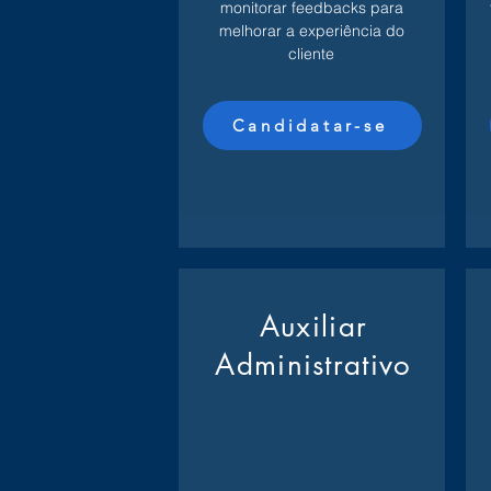
monitorar feedbacks para
melhorar a experiência do
cliente
Candidatar-se
Auxiliar
Administrativo