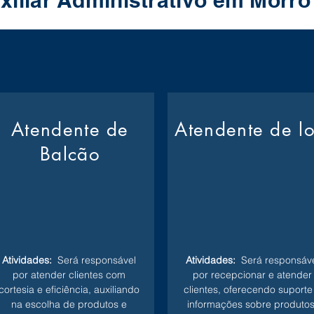
xiliar Administrativo em Morr
Atendente de
Atendente de l
Balcão
Atividades:
Será responsável
Atividades:
Será responsáve
por atender clientes com
por recepcionar e atender
cortesia e eficiência, auxiliando
clientes, oferecendo suporte
na escolha de produtos e
informações sobre produtos