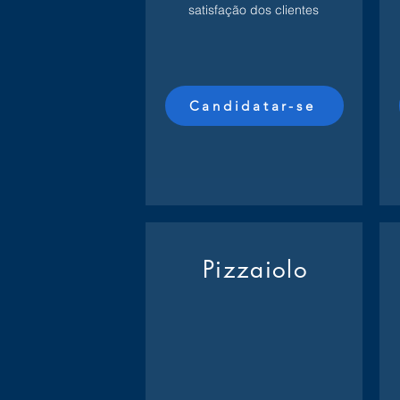
satisfação dos clientes
Candidatar-se
Pizzaiolo