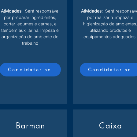
Atividades:
Será responsável
Atividades:
Será responsáv
por preparar ingredientes,
por realizar a limpeza e
cortar legumes e carnes, e
higienização de ambientes
também auxiliar na limpeza e
utilizando produtos e
organização do ambiente de
equipamentos adequados.
trabalho
Candidatar-se
Candidatar-se
Barman
Caixa