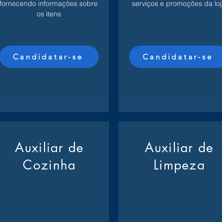
fornecendo informações sobre
serviços e promoções da loj
os itens
Candidatar-se
Candidatar-se
Auxiliar de
Auxiliar de
Cozinha
Limpeza