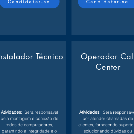
Candidatar-se
Candidatar-se
Instalador Técnico
Operador Cal
Center
Atividades:
Será responsável
Atividades:
Será responsáve
pela montagem e conexão de
por atender chamadas de
redes de computadores,
clientes, fornecendo suporte
garantindo a integridade e o
solucionando dúvidas ou