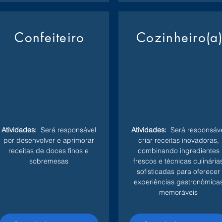
Confeiteiro
Cozinheiro(a
Atividades:
Será responsável
Atividades:
Será responsáve
por desenvolver e aprimorar
criar receitas inovadoras,
receitas de doces finos e
combinando ingredientes
sobremesas
frescos e técnicas culinária
sofisticadas para oferecer
experiências gastronômica
memoráveis