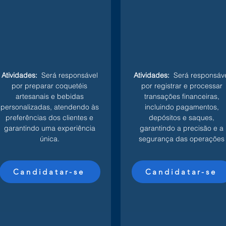
Atividades:
Será responsável
Atividades:
Será responsáve
por preparar coquetéis
por registrar e processar
artesanais e bebidas
transações financeiras,
personalizadas, atendendo às
incluindo pagamentos,
preferências dos clientes e
depósitos e saques,
garantindo uma experiência
garantindo a precisão e a
única.
segurança das operações
Candidatar-se
Candidatar-se