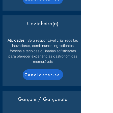
Cozinheiro(a)
Atividades:
Será responsável criar receitas
inovadoras, combinando ingredientes
frescos e técnicas culinárias sofisticadas
para oferecer experiências gastronômicas
memoráveis
Candidatar-se
Garçom / Garçonete