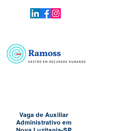
Voltar
Portal de Vagas
Vaga de Auxiliar
Administrativo em
Nova Luzitania-SP