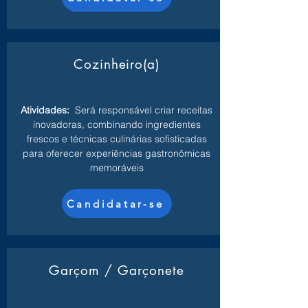
Cozinheiro(a)
Atividades:
Será responsável criar receitas
inovadoras, combinando ingredientes
frescos e técnicas culinárias sofisticadas
para oferecer experiências gastronômicas
memoráveis
Candidatar-se
Garçom / Garçonete