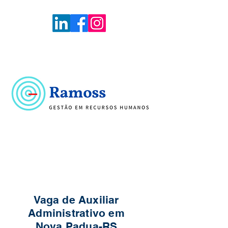
Voltar
Portal de Vagas
Vaga de Auxiliar
Administrativo em
Nova Padua-RS