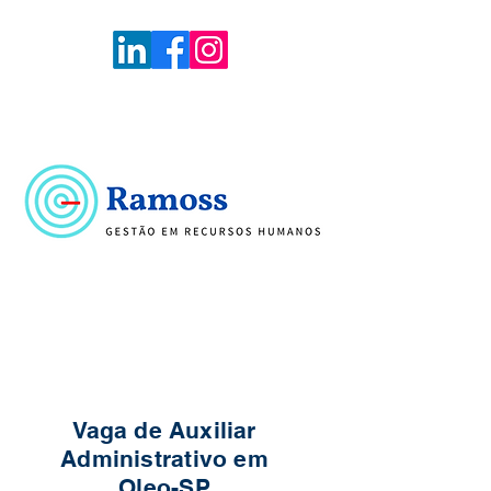
Voltar
Portal de Vagas
Vaga de Auxiliar
Administrativo em
Oleo-SP