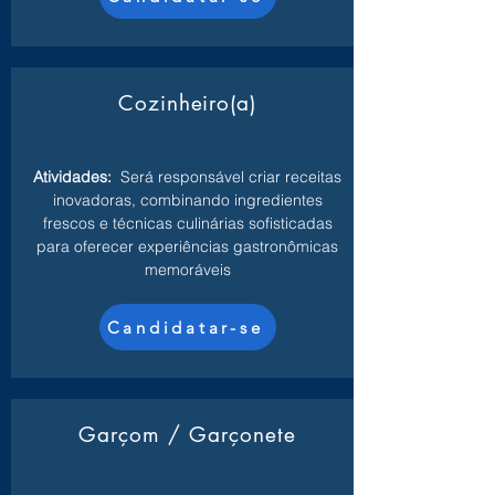
Cozinheiro(a)
Atividades:
Será responsável criar receitas
inovadoras, combinando ingredientes
frescos e técnicas culinárias sofisticadas
para oferecer experiências gastronômicas
memoráveis
Candidatar-se
Garçom / Garçonete