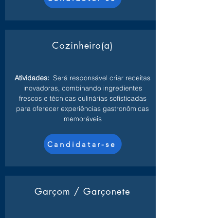
Cozinheiro(a)
Atividades:
Será responsável criar receitas
inovadoras, combinando ingredientes
frescos e técnicas culinárias sofisticadas
para oferecer experiências gastronômicas
memoráveis
Candidatar-se
Garçom / Garçonete