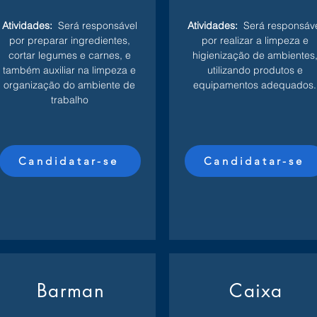
Atividades:
Será responsável
Atividades:
Será responsáv
por preparar ingredientes,
por realizar a limpeza e
cortar legumes e carnes, e
higienização de ambientes
também auxiliar na limpeza e
utilizando produtos e
organização do ambiente de
equipamentos adequados.
trabalho
Candidatar-se
Candidatar-se
Barman
Caixa