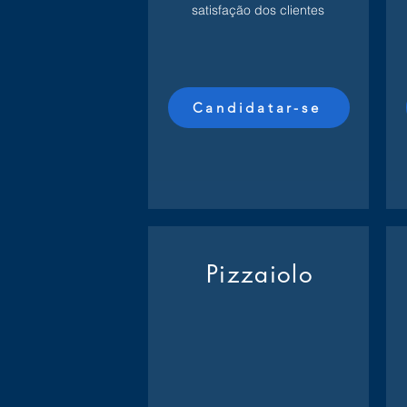
satisfação dos clientes
Candidatar-se
Pizzaiolo