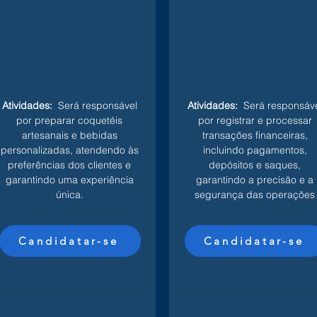
Atividades:
Será responsável
Atividades:
Será responsáve
por preparar coquetéis
por registrar e processar
artesanais e bebidas
transações financeiras,
personalizadas, atendendo às
incluindo pagamentos,
preferências dos clientes e
depósitos e saques,
garantindo uma experiência
garantindo a precisão e a
única.
segurança das operações
Candidatar-se
Candidatar-se