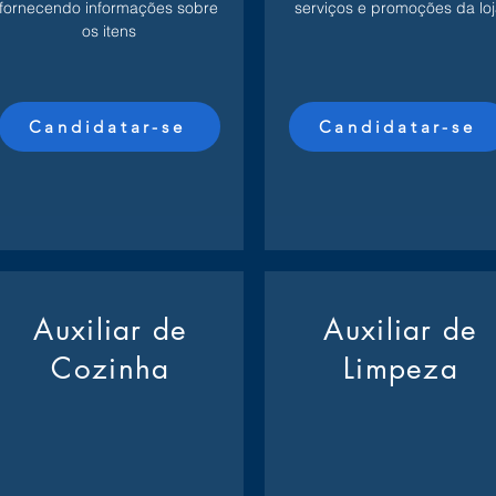
fornecendo informações sobre
serviços e promoções da loj
os itens
Candidatar-se
Candidatar-se
Auxiliar de
Auxiliar de
Cozinha
Limpeza