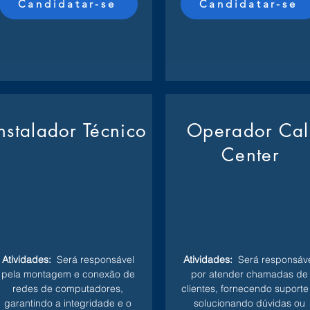
Candidatar-se
Candidatar-se
Instalador Técnico
Operador Cal
Center
Atividades:
Será responsável
Atividades:
Será responsáve
pela montagem e conexão de
por atender chamadas de
redes de computadores,
clientes, fornecendo suporte
garantindo a integridade e o
solucionando dúvidas ou