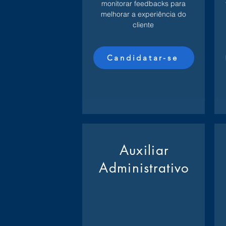
monitorar feedbacks para
melhorar a experiência do
cliente
Candidatar-se
Auxiliar
Administrativo