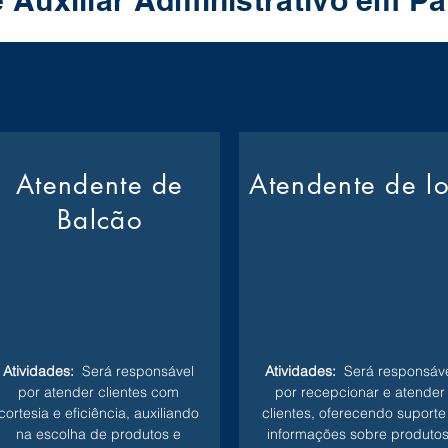
 Auxiliar Administrativo em 
Atendente de
Atendente de l
Balcão
Atividades:
Será responsável
Atividades:
Será responsáve
por atender clientes com
por recepcionar e atender
cortesia e eficiência, auxiliando
clientes, oferecendo suporte
na escolha de produtos e
informações sobre produtos