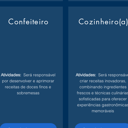
Confeiteiro
Cozinheiro(a
Atividades:
Será responsável
Atividades:
Será responsáve
por desenvolver e aprimorar
criar receitas inovadoras,
receitas de doces finos e
combinando ingredientes
sobremesas
frescos e técnicas culinária
sofisticadas para oferecer
experiências gastronômica
memoráveis