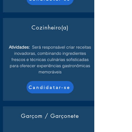
Cozinheiro(a)
Atividades:
Será responsável criar receitas
inovadoras, combinando ingredientes
frescos e técnicas culinárias sofisticadas
para oferecer experiências gastronômicas
memoráveis
Candidatar-se
Garçom / Garçonete