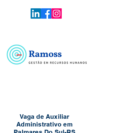
Voltar
Portal de Vagas
Vaga de Auxiliar
Administrativo em
Palmares Do Sul-RS