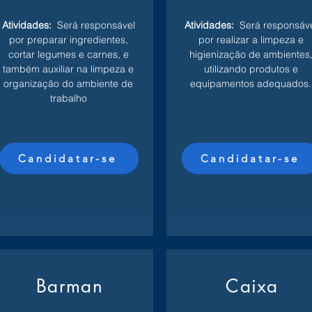
Atividades:
Será responsável
Atividades:
Será responsáv
por preparar ingredientes,
por realizar a limpeza e
cortar legumes e carnes, e
higienização de ambientes
também auxiliar na limpeza e
utilizando produtos e
organização do ambiente de
equipamentos adequados.
trabalho
Candidatar-se
Candidatar-se
Barman
Caixa