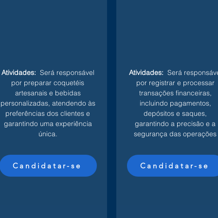
Atividades:
Será responsável
Atividades:
Será responsáve
por preparar coquetéis
por registrar e processar
artesanais e bebidas
transações financeiras,
personalizadas, atendendo às
incluindo pagamentos,
preferências dos clientes e
depósitos e saques,
garantindo uma experiência
garantindo a precisão e a
única.
segurança das operações
Candidatar-se
Candidatar-se