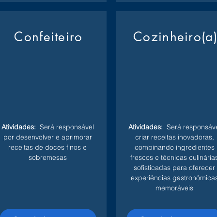
Confeiteiro
Cozinheiro(a
Atividades:
Será responsável
Atividades:
Será responsáve
por desenvolver e aprimorar
criar receitas inovadoras,
receitas de doces finos e
combinando ingredientes
sobremesas
frescos e técnicas culinária
sofisticadas para oferecer
experiências gastronômica
memoráveis