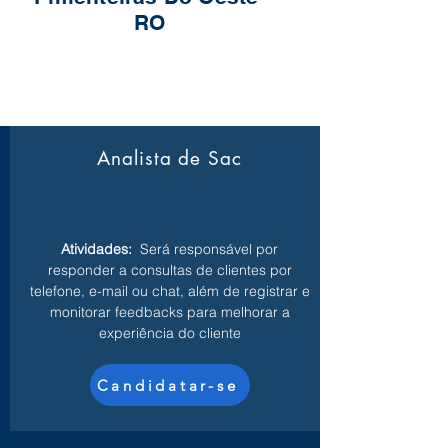
RO
Analista de Sac
Atividades:
Será responsável por
responder a consultas de clientes por
telefone, e-mail ou chat, além de registrar e
monitorar feedbacks para melhorar a
experiência do cliente
Candidatar-se