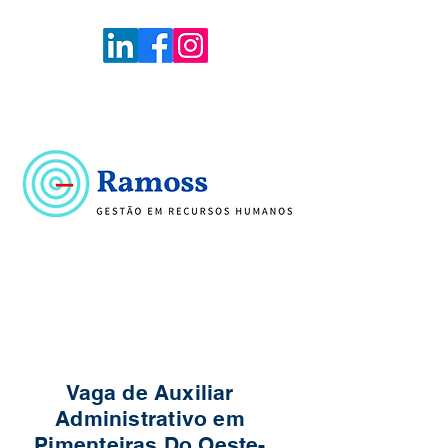
Voltar
Portal de Vagas
Vaga de Auxiliar
Administrativo em
Pimenteiras Do Oeste-